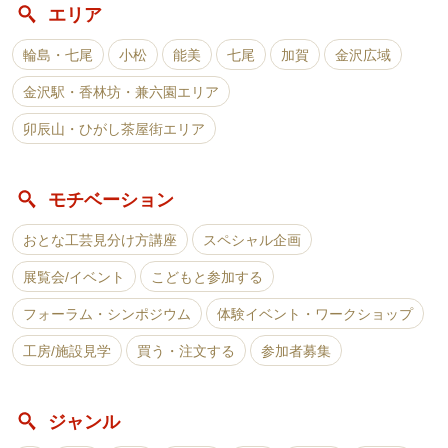
エリア
輪島・七尾
小松
能美
七尾
加賀
金沢広域
金沢駅・香林坊・兼六園エリア
卯辰山・ひがし茶屋街エリア
モチベーション
おとな工芸見分け方講座
スペシャル企画
展覧会/イベント
こどもと参加する
フォーラム・シンポジウム
体験イベント・ワークショップ
工房/施設見学
買う・注文する
参加者募集
ジャンル