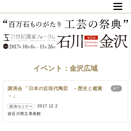
イベント：金沢広域
講演会 「日本の近現代陶芸 －歴史と鑑賞
終了
－」
2017.12.2
講演/セミナー
@石川県立美術館