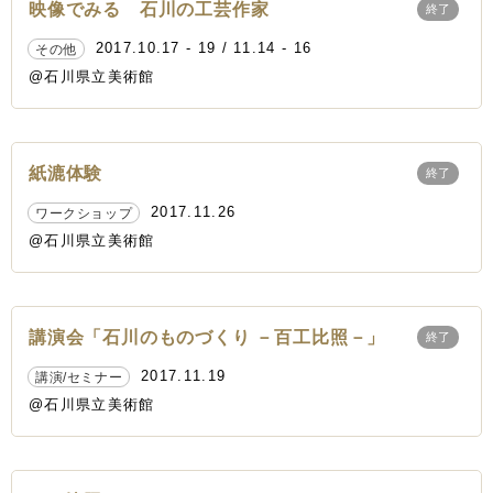
映像でみる 石川の工芸作家
終了
2017.10.17 - 19 / 11.14 - 16
その他
@石川県立美術館
紙漉体験
終了
2017.11.26
ワークショップ
@石川県立美術館
講演会「石川のものづくり －百工比照－」
終了
2017.11.19
講演/セミナー
@石川県立美術館