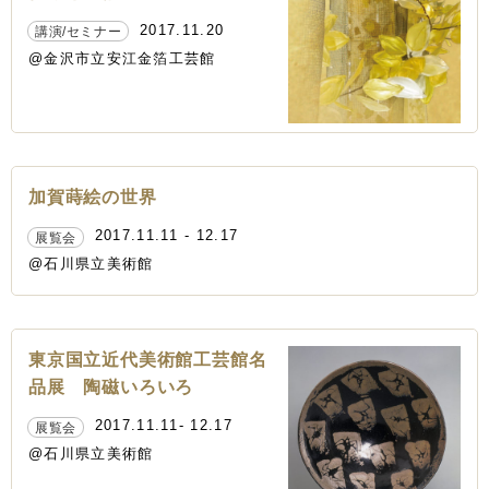
2017.11.20
講演/セミナー
@金沢市立安江金箔工芸館
加賀蒔絵の世界
2017.11.11 - 12.17
展覧会
@石川県立美術館
東京国立近代美術館工芸館名
品展 陶磁いろいろ
2017.11.11- 12.17
展覧会
@石川県立美術館