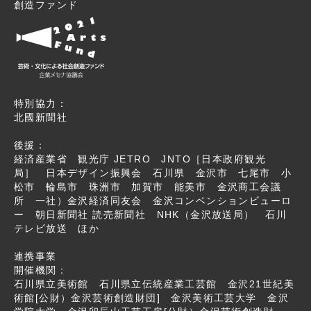
創造ファンド
特別協力：
北國新聞社
後援：
経済産業省 観光庁 JETRO JNTO［日本政府観光
局］ 日本デザイン振興会 石川県 金沢市 七尾市 小
松市 輪島市 珠洲市 加賀市 能美市 金沢商工会議
所 一社）金沢経済同友会 金沢コンベンションビューロ
ー 朝日新聞社 読売新聞社 NHK（金沢放送局） 石川
テレビ放送 ほか
連携事業
開催機関：
石川県立美術館 石川県立伝統産業工芸館 金沢21世紀美
術館[公財）金沢芸術創造財団] 金沢美術工芸大学 金沢