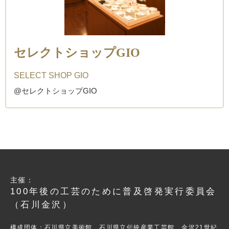
セレクトショップGIO
SELECT SHOP GIO
@セレクトショップGIO
主催：
100年後の工芸のために普及啓発実行委員会
（石川金沢）
構成団体：石川県立美術館 石川県立伝統産業工芸館 金沢21世紀