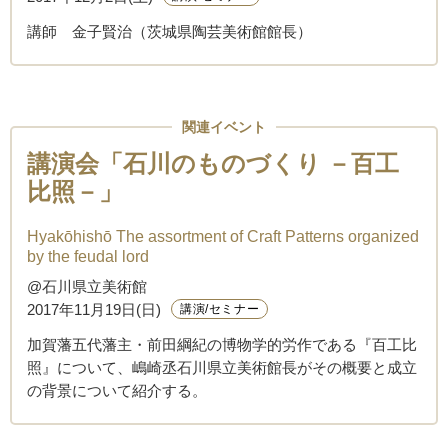
講師 金子賢治（茨城県陶芸美術館館長）
関連イベント
講演会「石川のものづくり －百工
比照－」
Hyakōhishō The assortment of Craft Patterns organized
by the feudal lord
@石川県立美術館
2017年11月19日(日)
講演/セミナー
加賀藩五代藩主・前田綱紀の博物学的労作である『百工比
照』について、嶋崎丞石川県立美術館長がその概要と成立
の背景について紹介する。