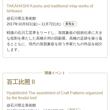
TAKAHASHI Kaishu and traditional inlay works of
Ishikawa
@石川県立美術館
2017年10月6日(金)～11月7日(火)
展覧会
戦後の石川工芸界をリードし、加賀象嵌の技術伝承に大き
な役割を果たした高橋介州の回顧展。高橋の足跡を振り返
るとともに、現代の加賀象嵌を担う作家たちの作品を紹介
します。
関連イベント
百工比照Ⅱ
Hyakōhishō The assortment of Craft Patterns organized
by the feudal lord
@石川県立美術館