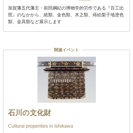
加賀藩五代藩主・前田綱紀の博物学的労作である『百工比
照』のなかから、紙類、金色類、木之類、蒔絵梨子地塗色
類、金具類など展示します
関連イベント
石川の文化財
Cultural properities in Ishikawa