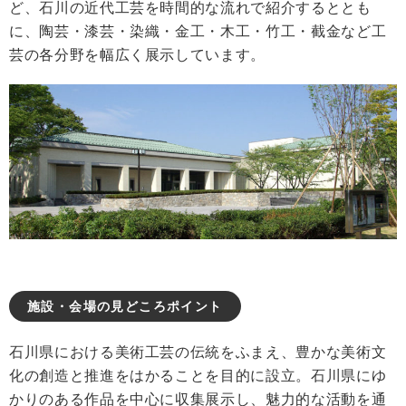
ど、石川の近代工芸を時間的な流れで紹介するととも
に、陶芸・漆芸・染織・金工・木工・竹工・截金など工
芸の各分野を幅広く展示しています。
施設・会場の見どころポイント
石川県における美術工芸の伝統をふまえ、豊かな美術文
化の創造と推進をはかることを目的に設立。石川県にゆ
かりのある作品を中心に収集展示し、魅力的な活動を通