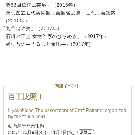
｢第63回伝統工芸展」（2016年）
｢
東京国立近代美術館工芸館名品展 近代工芸案内
」
（2016年）
｢九谷焼の美」（2017年）
｢石川の工芸 女性作家のひらめき」（2017年）
｢塗りもの―うるしと素地―」(2017年)
関連イベント
百工比照Ⅰ
Hyakōhishō The assortment of Craft Patterns organized
by the feudal lord
@石川県立美術館
2017年10月6日(金)～11月7日(火)
展覧会