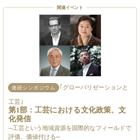
関連イベント
｢グローバリゼーションと
連続シンポジウム
工芸｣
第1部：工芸における文化政策、文
化発信
─工芸という地域資源を国際的なフィールドで
評価、価値付ける─