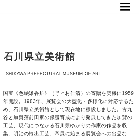
石川県立美術館
ISHIKAWA PREFECTURAL MUSEUM OF ART
国宝《色絵雉香炉》（野々村仁清）の寄贈を契機に1959
年開設。1983年、展覧会の大型化・多様化に対応するた
め、石川県立美術館として現在地に移設しました。古九
谷と加賀藩前田家の保護育成により発展してきた加賀の
工芸、現代につながる石川県ゆかりの作家の作品を収
集。明治の輸出工芸、帝展に始まる展覧会への出品な