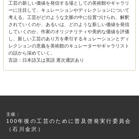
工芸の新しい価値を発信する場としての美術館やギャラリ
ーに注目して、キュレーションやディレクションについて
考える。工芸がどのような文脈の中に位置づけられ、解釈
されていくのか、あるいは、どのような新しい価値を発信
していくのか。作家のオリジナリティや美的な価値を評価
し、新しい工芸のあり方を牽引するキュレーションとディ
レクションの意義を美術館のキュレーターやギャラリスト
の話から深めていく。
言語：日本語又は英語 逐次通訳あり
主催：
100年後の工芸のために普及啓発実行委員会
（石川金沢）