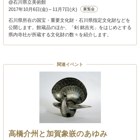
@石川県立美術館
2017年10月6日(金)～11月7日(火)
展覧会
石川県所在の国宝・重要文化財・石川県指定文化財などを
公開します。館蔵品のほか、「剣 銘吉光」をはじめとする
県内寺社が所蔵する文化財の数々を紹介します。
関連イベント
高橋介州と加賀象嵌のあゆみ