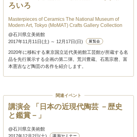
ろいろ
Masterpieces of Ceramics The National Museum of
Modern Art, Tokyo (MoMAT) Crafts Gallery Collection
@石川県立美術館
2017年11月11日(土) ～ 12月17日(日)
展覧会
2020年に移転する東京国立近代美術館工芸館が所蔵する名
品を先行展示する企画の第二弾。荒川豊蔵、石黒宗麿、富
本憲吉など陶芸の名作を紹介します。
関連イベント
講演会 「日本の近現代陶芸 －歴史
と鑑賞－」
@石川県立美術館
2017年12月2日(土)
講演/セミナー