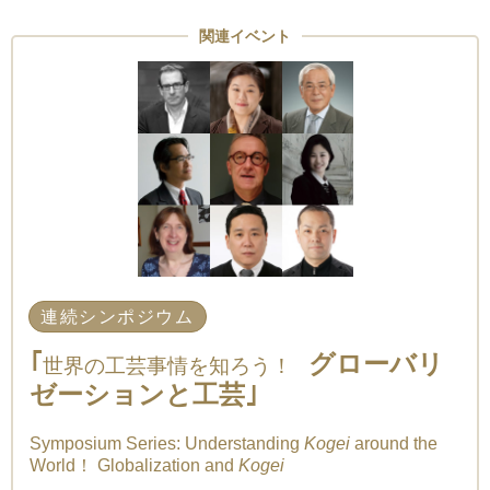
関連イベント
連続シンポジウム
｢
グローバリ
世界の工芸事情を知ろう！
ゼーションと工芸｣
Symposium Series: Understanding
Kogei
around the
World！ Globalization and
Kogei