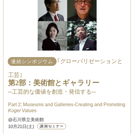
｢グローバリゼーションと
連続シンポジウム
工芸｣
第2部：美術館とギャラリー
─工芸的な価値を創造・発信する─
Part 2: Museums and Galleries-Creating and Promoting
Kogei
Values
@石川県立美術館
10月21日(土)
講演/セミナー