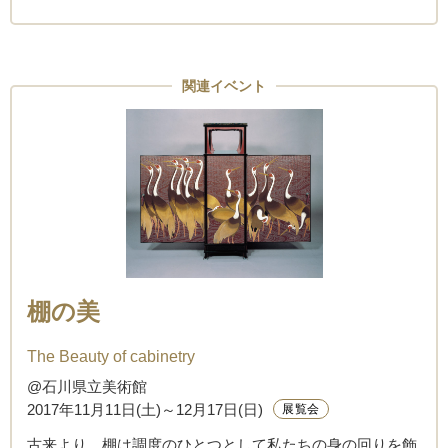
関連イベント
棚の美
The Beauty of cabinetry
@石川県立美術館
2017年11月11日(土)～12月17日(日)
展覧会
古来より、棚は調度のひとつとして私たちの身の回りを飾