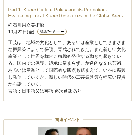
Part 1:
Kogei
Culture Policy and its Promotion-
Evaluating Local
Kogei
Resources in the Global Arena
@石川県立美術館
10月20日(金)
講演/セミナー
工芸は、地域の文化として、あるいは産業としてさまざま
な振興策によって保護、育成されてきた。また新しい文化
産業として世界を舞台に積極的発信する動きも起きてい
る。国内での保護、継承に留まらず、創造的な文化芸術、
あるいは産業として国際的な観点も踏まえて、いかに振興
し発信していくか、新しい時代の工芸振興策を幅広い観点
から話していく。
言語：日本語又は英語 逐次通訳あり
関連イベント