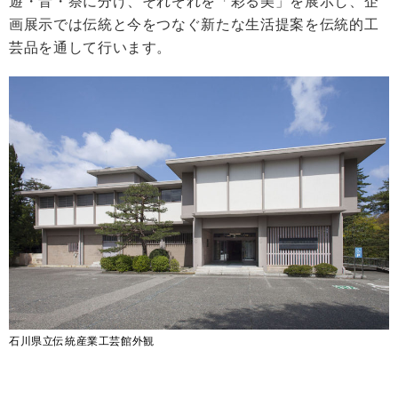
遊・音・祭に分け、それぞれを「彩る美」を展示し、企
画展示では伝統と今をつなぐ新たな生活提案を伝統的工
芸品を通して行います。
石川県立伝統産業工芸館外観