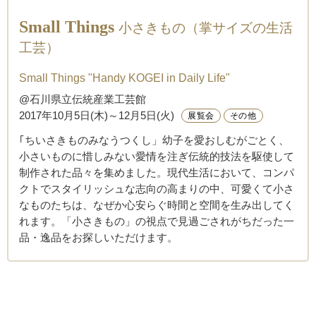
Small Things
小さきもの（掌サイズの生活
工芸）
Small Things "Handy KOGEI in Daily Life"
@石川県立伝統産業工芸館
2017年10月5日(木)～12月5日(火)
展覧会
その他
｢ちいさきものみなうつくし」幼子を愛おしむがごとく、
小さいものに惜しみない愛情を注ぎ伝統的技法を駆使して
制作された品々を集めました。現代生活において、コンパ
クトでスタイリッシュな志向の高まりの中、可愛くて小さ
なものたちは、なぜか心安らぐ時間と空間を生み出してく
れます。「小さきもの」の視点で見過ごされがちだった一
品・逸品をお探しいただけます。