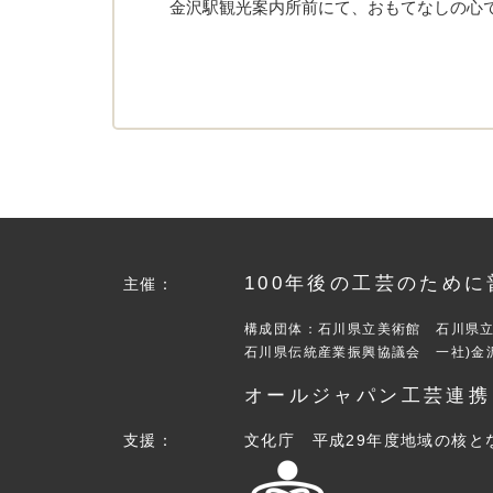
金沢駅観光案内所前にて、おもてなしの心
100年後の工芸のため
主催：
構成団体：石川県立美術館 石川県
石川県伝統産業振興協議会 一社)金
オールジャパン工芸連携 
支援：
文化庁 平成29年度地域の核と