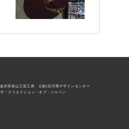
 金沢卯辰山工芸工房 公財)石川県デザインセンター
)ザ・クリエイション・オブ・ジャパン