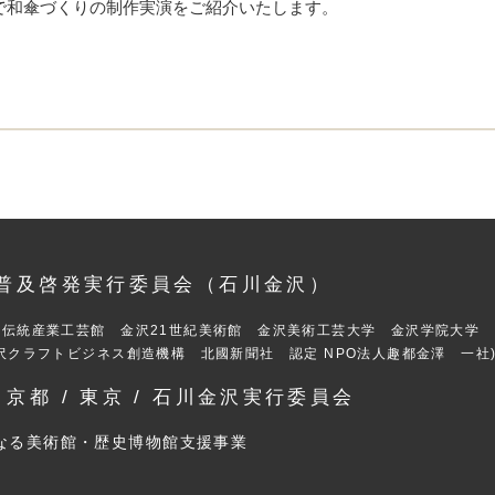
で和傘づくりの制作実演をご紹介いたします。
に普及啓発実行委員会（石川金沢）
立伝統産業工芸館 金沢21世紀美術館 金沢美術工芸大学 金沢学院大学
沢クラフトビジネス創造機構 北國新聞社 認定 NPO法人趣都金澤 一社
京都 / 東京 / 石川金沢実行委員会
なる美術館・歴史博物館支援事業