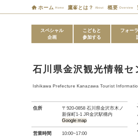
ホーム
鷹峯とは？
概要
Home
About
Overview
スペシャル
こどもと
フォー
企画
参加する
石川県金沢観光情報セ
Ishikawa Prefecture Kanazawa Tourist Informatio
住所
〒920-0858 石川県金沢市木ノ
新保町1-1 JR金沢駅構内
Google map
営業時間
10:00~17:00