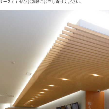
リー２））ぜひお気軽にお立ち寄りください。