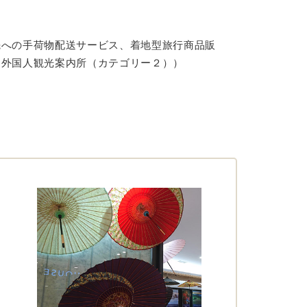
先への手荷物配送サービス、着地型旅行商品販
定外国人観光案内所（カテゴリー２））