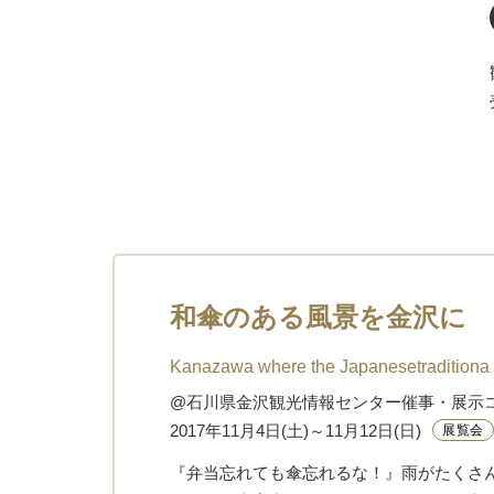
和傘のある風景を金沢に
Kanazawa where the Japanesetraditiona 
@石川県金沢観光情報センター催事・展示
2017年11月4日(土)～11月12日(日)
展覧会
『弁当忘れても傘忘れるな！』雨がたくさ