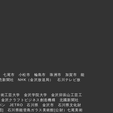
市 七尾市 小松市 輪島市 珠洲市 加賀市 能
売新聞社 NHK（金沢放送局） 石川テレビ放
美術工芸大学 金沢学院大学 金沢卯辰山工芸工
社）金沢クラフトビジネス創造機構 北國新聞社
ン JETRO 石川県 金沢市 石川県文化財
] 石川県能登島ガラス美術館[公財）七尾美術