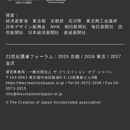
後援：
経済産業省 東京都 京都府 石川県 東京商工会議所
日本デザイン振興会 NHK 朝日新聞社 毎日新聞社 読
売新聞社 日本経済新聞社 産経新聞社
21世紀鷹峯フォーラム：
2015 京都
/
2016 東京
/ 2017
金沢
運営事務局：一般社団法人 ザ･クリエイション･オブ･ジャパン
〒104-0061 東京都中央区銀座5-3-12壹番館ビル3階
https://thecreationofjapan.or.jp
/ Tel 03-3573-3339 / Fax 03-
3573-3315
info@thecreationofjapan.or.jp
© The Creation of Japan incorporated association