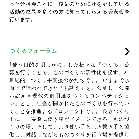
った分科会ごとに、復刻のために汗を流している
活動の成果を多くの方に知ってもらえる発表会を
行います。
つくるフォーラム
｢使う目的を明らかに」した様々な「つくる」公
募を行うことで、ものづくりの活性化を促す、21
世紀的・つくり手支援のかたちです。 いままで水
面下で行われてきた「お誂え」を、公募し「公開
お誂え＝現代の御用達をつくるコンペティショ
ン」とし、社会が開かれたものづくりを行ってい
くことを推進するプロジェクトです。 良きつくり
手に、「実際に使う場がイメージできる」ものづ
くりの場、そして、よき使い手とよき繋ぎ手と協
働し、対話しながらものづくりを行う場を提供し