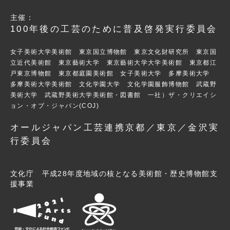
主催：
100年後の工芸のために普及啓発実行委員会
女子美術大学美術館 東京国立博物館 東京文化財研究所 東京国
立近代美術館 東京藝術大学 東京藝術大学大学美術館 東京都江
戸東京博物館 東京都庭園美術館 女子美術大学 多摩美術大学
多摩美術大学美術館 文化学園大学 文化学園服飾博物館 武蔵野
美術大学 武蔵野美術大学美術館・図書館 一社）ザ・クリエイシ
ョン・オブ・ジャパン(COJ)
オールジャパン工芸連携京都／東京／金沢実
行委員会
文化庁 平成28年度地域の核となる美術館・歴史博物館支
援事業