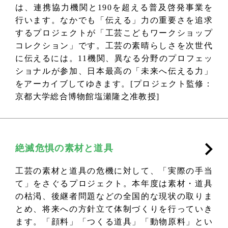
は、連携協力機関と190を超える普及啓発事業を
行います。なかでも「伝える」力の重要さを追求
するプロジェクトが「工芸こどもワークショップ
コレクション」です。工芸の素晴らしさを次世代
に伝えるには。11機関、異なる分野のプロフェッ
ショナルが参加、日本最高の「未来へ伝える力」
をアーカイブしてゆきます。[プロジェクト監修：
京都大学総合博物館塩瀬隆之准教授]
絶滅危惧の素材と道具
工芸の素材と道具の危機に対して、「実際の手当
て」をさぐるプロジェクト。本年度は素材・道具
の枯渇、後継者問題などの全国的な現状の取りま
とめ、将来への方針立て体制づくりを行っていき
ます。「顔料」「つくる道具」「動物原料」とい