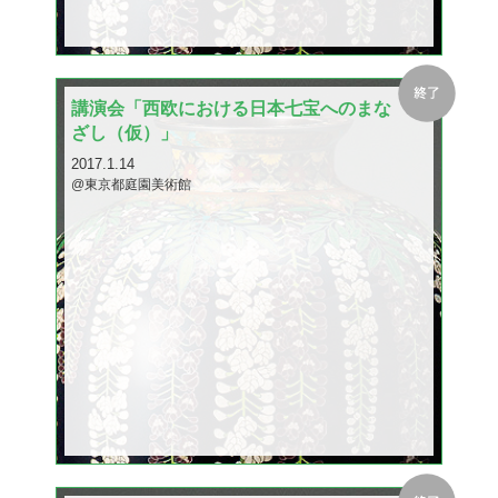
講演会「西欧における日本七宝へのまな
ざし（仮）」
2017.1.14
@東京都庭園美術館