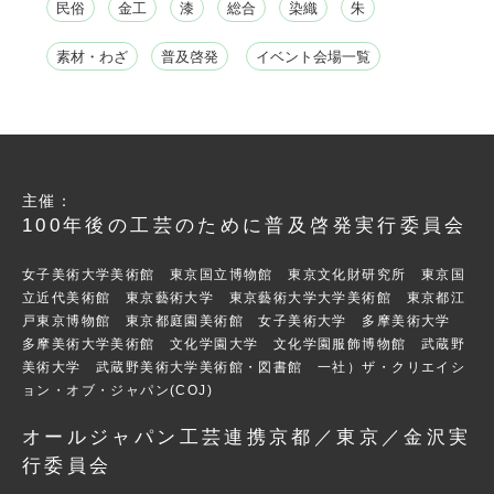
民俗
金工
漆
総合
染織
朱
素材・わざ
普及啓発
イベント会場一覧
主催：
100年後の工芸のために普及啓発実行委員会
女子美術大学美術館 東京国立博物館 東京文化財研究所 東京国
立近代美術館 東京藝術大学 東京藝術大学大学美術館 東京都江
戸東京博物館 東京都庭園美術館 女子美術大学 多摩美術大学
多摩美術大学美術館 文化学園大学 文化学園服飾博物館 武蔵野
美術大学 武蔵野美術大学美術館・図書館 一社）ザ・クリエイシ
ョン・オブ・ジャパン(COJ)
オールジャパン工芸連携京都／東京／金沢実
行委員会