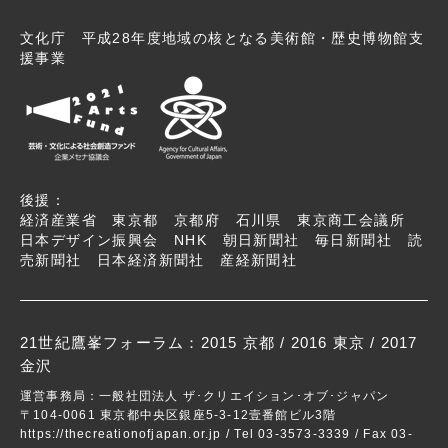
文化庁 平成28年度地域の核となる美術館・歴史博物館支
援事業
後援：
経済産業省 東京都 京都府 石川県 東京商工会議所
日本デザイン振興会 NHK 朝日新聞社 毎日新聞社 読
売新聞社 日本経済新聞社 産経新聞社
21世紀鷹峯フォーラム：
2015 京都
/
2016 東京
/ 2017
金沢
運営事務局：一般社団法人 ザ･クリエイション･オブ･ジャパン
〒104-0061 東京都中央区銀座5-3-12壹番館ビル3階
https://thecreationofjapan.or.jp
/ Tel 03-3573-3339 / Fax 03-