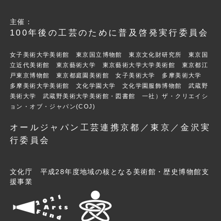
主催：
100年後の工芸のために普及啓発実行委員会
女子美術大学美術館 東京国立博物館 東京文化財研究所 東京国
立近代美術館 東京藝術大学 東京藝術大学大学美術館 東京都江
戸東京博物館 東京都庭園美術館 女子美術大学 多摩美術大学
多摩美術大学美術館 文化学園大学 文化学園服飾博物館 武蔵野
美術大学 武蔵野美術大学美術館・図書館 一社）ザ・クリエイシ
ョン・オブ・ジャパン(COJ)
オールジャパン工芸連携京都／東京／金沢実
行委員会
文化庁 平成28年度地域の核となる美術館・歴史博物館支
援事業