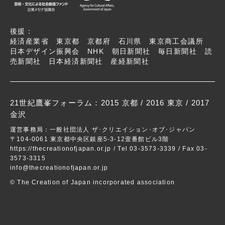
後援：
経済産業省 東京都 京都府 石川県 東京商工会議所
日本デザイン振興会 NHK 朝日新聞社 毎日新聞社 読
売新聞社 日本経済新聞社 産経新聞社
21世紀鷹峯フォーラム：
2015 京都
/
2016 東京
/ 2017
金沢
運営事務局：一般社団法人 ザ･クリエイション･オブ･ジャパン
〒104-0061 東京都中央区銀座5-3-12壹番館ビル3階
https://thecreationofjapan.or.jp
/ Tel 03-3573-3339 / Fax 03-
3573-3315
info@thecreationofjapan.or.jp
© The Creation of Japan incorporated association