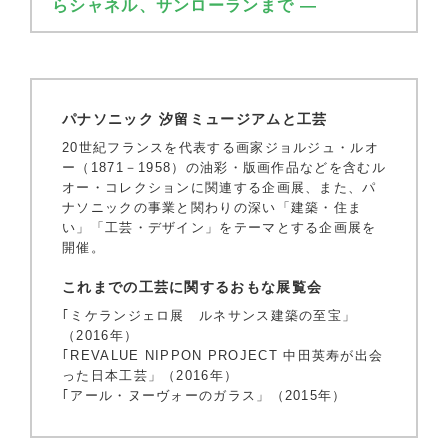
らシャネル、サンローランまで —
パナソニック 汐留ミュージアムと工芸
20世紀フランスを代表する画家ジョルジュ・ルオ
ー（1871－1958）の油彩・版画作品などを含むル
オー・コレクションに関連する企画展、また、パ
ナソニックの事業と関わりの深い「建築・住ま
い」「工芸・デザイン」をテーマとする企画展を
開催。
これまでの工芸に関するおもな展覧会
｢ミケランジェロ展 ルネサンス建築の至宝」
（2016年）
｢REVALUE NIPPON PROJECT 中田英寿が出会
った日本工芸」（2016年）
｢アール・ヌーヴォーのガラス」（2015年）