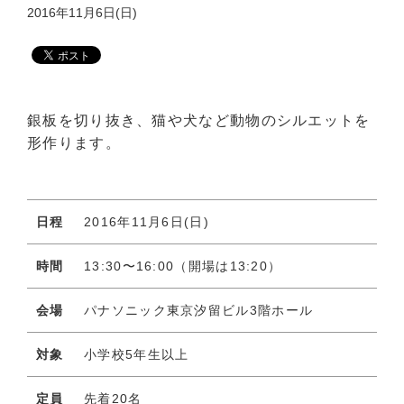
2016年11月6日(日)
銀板を切り抜き、猫や犬など動物のシルエットを
形作ります。
日程
2016年11月6日(日)
時間
13:30〜16:00（開場は13:20）
会場
パナソニック東京汐留ビル3階ホール
対象
小学校5年生以上
定員
先着20名