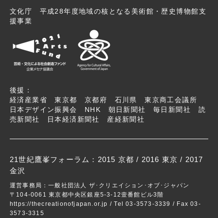
文化庁 平成28年度地域の核となる美術館・歴史博物館支
援事業
後援：
経済産業省 東京都 京都府 石川県 東京商工会議所
日本デザイン振興会 NHK 朝日新聞社 毎日新聞社 読
売新聞社 日本経済新聞社 産経新聞社
21世紀鷹峯フォーラム：
2015 京都
/
2016 東京
/ 2017
金沢
運営事務局：一般社団法人 ザ･クリエイション･オブ･ジャパン
〒104-0061 東京都中央区銀座5-3-12壹番館ビル3階
https://thecreationofjapan.or.jp
/ Tel 03-3573-3339 / Fax 03-
3573-3315