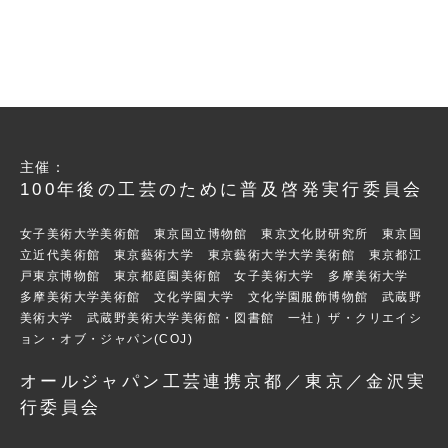
主催：
100年後の工芸のために普及啓発実行委員会
女子美術大学美術館 東京国立博物館 東京文化財研究所 東京国
立近代美術館 東京藝術大学 東京藝術大学大学美術館 東京都江
戸東京博物館 東京都庭園美術館 女子美術大学 多摩美術大学
多摩美術大学美術館 文化学園大学 文化学園服飾博物館 武蔵野
美術大学 武蔵野美術大学美術館・図書館 一社）ザ・クリエイシ
ョン・オブ・ジャパン(COJ)
オールジャパン工芸連携京都／東京／金沢実
行委員会