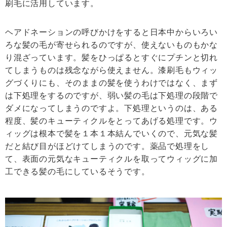
刷毛に活用しています。
ヘアドネーションの呼びかけをすると日本中からいろい
ろな髪の毛が寄せられるのですが、使えないものもかな
り混ざっています。髪をひっぱるとすぐにプチンと切れ
てしまうものは残念ながら使えません。漆刷毛もウィッ
グづくりにも、そのままの髪を使うわけではなく、まず
は下処理をするのですが、弱い髪の毛は下処理の段階で
ダメになってしまうのですよ。下処理というのは、ある
程度、髪のキューティクルをとってあげる処理です。ウ
ィッグは根本で髪を１本１本結んでいくので、元気な髪
だと結び目がほどけてしまうのです。薬品で処理をし
て、表面の元気なキューティクルを取ってウィッグに加
工できる髪の毛にしているそうです。