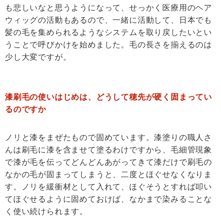
も悲しいなと思うようになって、せっかく医療用のヘア
ウィッグの活動もあるので、一緒に活動して、日本でも
髪の毛を集められるようなシステムを取り戻したいとい
うことで呼びかけを始めました。毛の長さを揃えるのは
少し大変ですが。
漆刷毛の使いはじめは、どうして穂先が硬く固まってい
るのですか
ノリと漆をまぜたもので固めています。漆塗りの職人さ
んは刷毛に漆を含ませて塗るわけですから、毛細管現象
で漆が毛を伝ってどんどんあがってきて漆だけで刷毛の
なかの毛が固まってしまうと、二度とほぐせなくなりま
す。ノリを緩衝材として入れて、ほぐそうとすれば叩い
てほぐせるように固めておけば、なかまで染みることな
く使い続けられます。