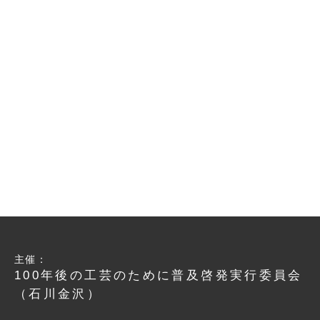
主催：
100年後の工芸のために普及啓発実行委員会
（石川金沢）