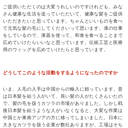
ご提供いただくのは大変うれしいのですけれども、みな
さん健康な生活を送っていただいて、健康な髪をご提供
いただきたいと思っています。ちゃんといいものを食べ
て元気な髪の毛にしてくださいって思います。漆の仕事
をしているので、漆器を使って、和食を食べることまで
広めていけたらいいなと思っています。伝統工芸と医療
用のウィッグを広めていけたらと思っています。
どうしてこのような活動をするようになったのですか
いま、人毛の入手は中国からの輸入に頼っています。昔
は日本髪を結う人がいて、長い髪の人がたくさんいたの
で、髪の毛を扱うカツラの市場がありました。しかし戦
後日本髪を結うような人がいなくなると、大変な作業は
中国とか東南アジアの方に移ってしまいました。日本に
大きなカツラを扱う企業が数社ありますが、工場はそち