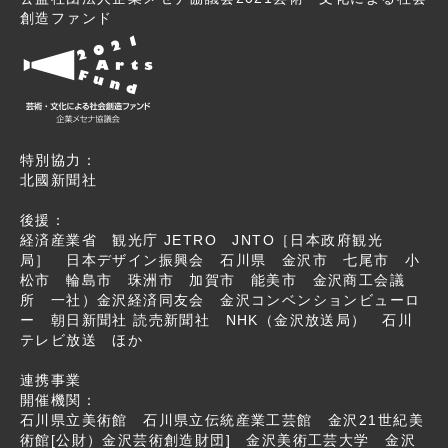
創造ファンド
特別協力：
北國新聞社
後援：
経済産業省 観光庁 JETRO JNTO［日本政府観光
局］ 日本デザイン振興会 石川県 金沢市 七尾市 小
松市 輪島市 珠洲市 加賀市 能美市 金沢商工会議
所 一社）金沢経済同友会 金沢コンベンションビューロ
ー 朝日新聞社 読売新聞社 NHK（金沢放送局） 石川
テレビ放送 ほか
連携事業
開催機関：
石川県立美術館 石川県立伝統産業工芸館 金沢21世紀美
術館[公財）金沢芸術創造財団] 金沢美術工芸大学 金沢